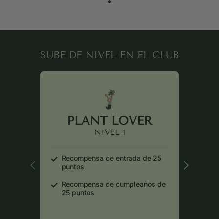
SUBE DE NIVEL EN EL CLUB
PLANT LOVER
NIVEL 1
Recompensa de entrada de 25
puntos
Recompensa de cumpleaños de
25 puntos