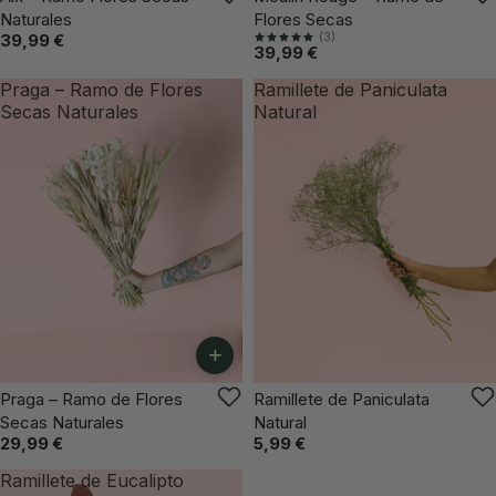
Naturales
Flores Secas
(3)
39,99 €
39,99 €
Praga – Ramo de Flores
Ramillete de Paniculata
Secas Naturales
Natural
+
VUELVE PRONTO
Praga – Ramo de Flores
Ramillete de Paniculata
Secas Naturales
Natural
29,99 €
5,99 €
Ramillete de Eucalipto