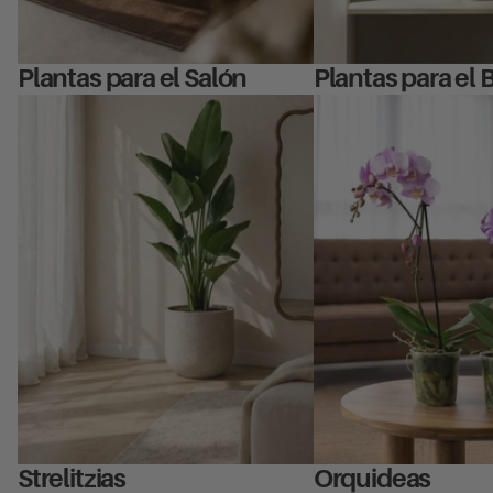
Plantas para el Salón
Plantas para el
Strelitzias
Orquideas
Strelitzias
Orquideas