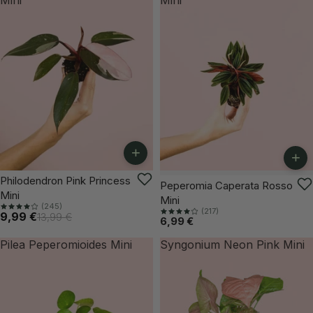
+
+
-28%
Philodendron Pink Princess
Peperomia Caperata Rosso
Mini
Mini
(245)
(217)
9,99 €
13,99 €
6,99 €
Pilea Peperomioides Mini
Syngonium Neon Pink Mini