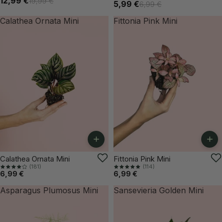
12,99 €
19,99 €
5,99 €
6,99 €
Calathea Ornata Mini
Fittonia Pink Mini
+
+
Calathea Ornata Mini
Fittonia Pink Mini
(181)
(114)
6,99 €
6,99 €
Asparagus Plumosus Mini
Sansevieria Golden Mini