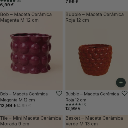
(5)
7,99 €
6,99 €
Bob – Maceta Cerámica
Bubble – Maceta Cerámica
Magenta M 12 cm
Roja 12 cm
+
VUELVE PRONTO
Bob – Maceta Cerámica
Bubble – Maceta Cerámica
Magenta M 12 cm
Roja 12 cm
(7)
12,99 €
14,99 €
12,99 €
Tile – Mini Maceta Cerámica
Basket – Maceta Cerámica
Morada 9 cm
Verde M 13 cm