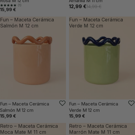
Rosa M 12 cm
Amarilla M 11 cm
(1)
12,99 €
14,99 €
15,99 €
Fun – Maceta Cerámica
Fun – Maceta Cerámica
Salmón M 12 cm
Verde M 12 cm
VUELVE PRONTO
VUELVE PRONTO
Fun – Maceta Cerámica
Fun – Maceta Cerámica
Salmón M 12 cm
Verde M 12 cm
15,99 €
15,99 €
Retro – Maceta Cerámica
Retro – Maceta Cerámica
Moca Mate M 11 cm
Marrón Mate M 11 cm