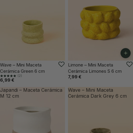
+
VUELVE PRONTO
Wave – Mini Maceta
Limone – Mini Maceta
Cerámica Green 6 cm
Cerámica Limones S 6 cm
(2)
7,99 €
6,99 €
Japandi – Maceta Cerámica
Wave – Mini Maceta
M 12 cm
Cerámica Dark Grey 6 cm