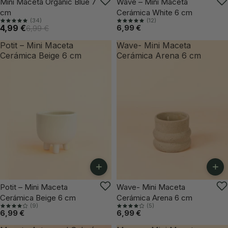
-28%
ÚLTIMAS UNIDADES
Mini Maceta Organic Blue 7
Wave – Mini Maceta
cm
Cerámica White 6 cm
(34)
(12)
4,99 €
6,99 €
6,99 €
Potit – Mini Maceta
Wave- Mini Maceta
Cerámica Beige 6 cm
Cerámica Arena 6 cm
+
+
ÚLTIMAS UNIDADES
Potit – Mini Maceta
Wave- Mini Maceta
Cerámica Beige 6 cm
Cerámica Arena 6 cm
(9)
(5)
6,99 €
6,99 €