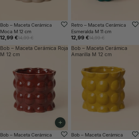
VUELVE PRONTO
VUELVE PRONTO
Bob – Maceta Cerámica
Retro – Maceta Cerámica
Moca M 12 cm
Esmeralda M 11 cm
12,99 €
12,99 €
14,99 €
14,99 €
Bob – Maceta Cerámica Roja
Bob – Maceta Cerámica
M 12 cm
Amarilla M 12 cm
+
-13%
VUELVE PRONTO
Bob – Maceta Cerámica
Bob – Maceta Cerámica