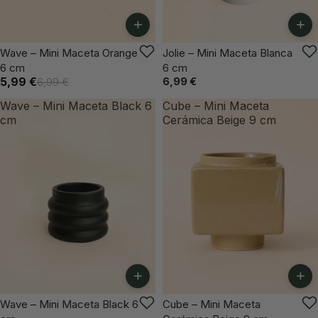
+
+
-14%
ÚLTIMAS UNIDADES
Wave – Mini Maceta Orange
Jolie – Mini Maceta Blanca
6 cm
6 cm
5,99 €
6,99 €
6,99 €
Wave – Mini Maceta Black 6
Cube – Mini Maceta
cm
Cerámica Beige 9 cm
+
+
-12%
Wave – Mini Maceta Black 6
Cube – Mini Maceta