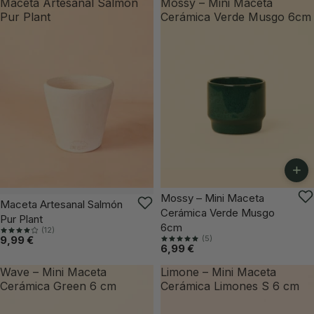
Maceta Artesanal Salmón
Mossy – Mini Maceta
Pur Plant
Cerámica Verde Musgo 6cm
+
Mossy – Mini Maceta
VUELVE PRONTO
Maceta Artesanal Salmón
Cerámica Verde Musgo
Pur Plant
6cm
(12)
(5)
9,99 €
6,99 €
Wave – Mini Maceta
Limone – Mini Maceta
Cerámica Green 6 cm
Cerámica Limones S 6 cm