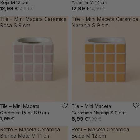
Roja M 12 cm
Amarilla M 12 cm
12,99 €
12,99 €
14,99 €
14,99 €
Tile – Mini Maceta Cerámica
Tile – Mini Maceta Cerámica
Rosa S 9 cm
Naranja S 9 cm
VUELVE PRONTO
VUELVE PRONTO
Tile – Mini Maceta
Tile – Mini Maceta
Cerámica Rosa S 9 cm
Cerámica Naranja S 9 cm
7,99 €
6,99 €
7,99 €
Retro – Maceta Cerámica
Potit – Maceta Cerámica
Blanca Mate M 11 cm
Beige M 12 cm