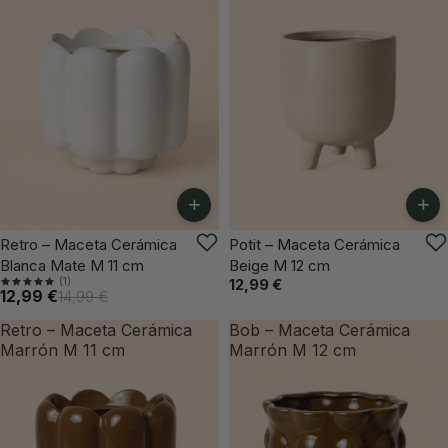
+
+
-13%
Retro – Maceta Cerámica
Potit – Maceta Cerámica
Blanca Mate M 11 cm
Beige M 12 cm
(1)
12,99 €
12,99 €
14,99 €
Retro – Maceta Cerámica
Bob – Maceta Cerámica
Marrón M 11 cm
Marrón M 12 cm