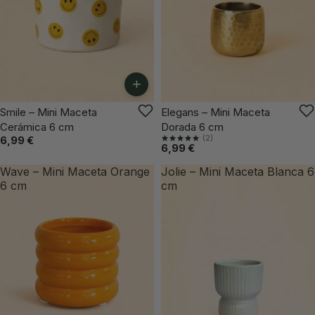
+
VUELVE PRONTO
Smile – Mini Maceta
Elegans – Mini Maceta
Cerámica 6 cm
Dorada 6 cm
(2)
6,99 €
6,99 €
Wave – Mini Maceta Orange
Jolie – Mini Maceta Blanca 6
6 cm
cm