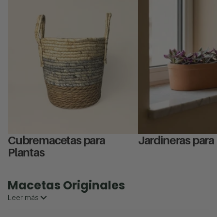
Cubremacetas para
Jardineras para
Plantas
Macetas Originales
Leer más