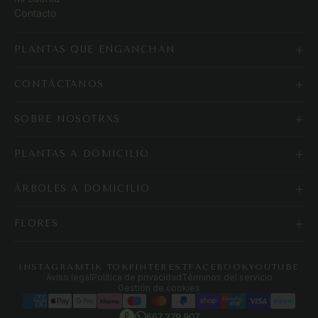
Contacto
+
PLANTAS QUE ENGANCHAN
+
CONTÁCTANOS
+
SOBRE NOSOTRXS
+
PLANTAS A DOMICILIO
+
ÁRBOLES A DOMICILIO
+
FLORES
INSTAGRAM
TIK TOK
PINTEREST
FACEBOOK
YOUTUBE
Aviso legal
Política de privacidad
Términos del servicio
Gestión de cookies
BIZUM
667 279 907