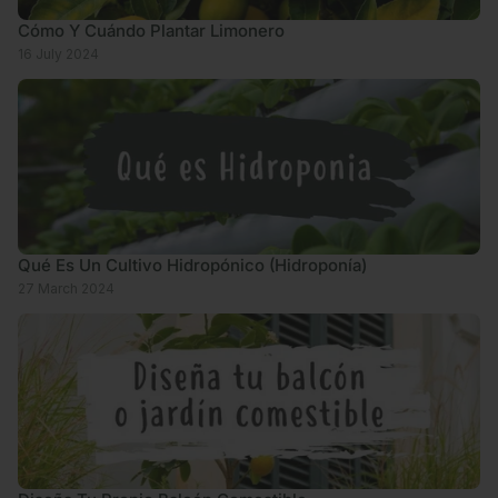
Cómo Y Cuándo Plantar Limonero
16 July 2024
Qué Es Un Cultivo Hidropónico (Hidroponía)
27 March 2024