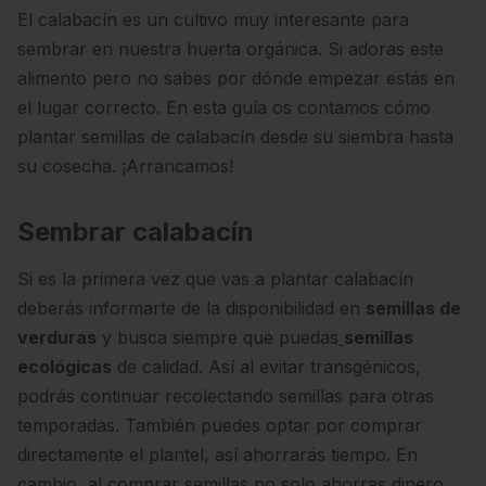
El calabacín es un cultivo muy interesante para
sembrar en nuestra huerta orgánica. Si adoras este
alimento pero no sabes por dónde empezar estás en
el lugar correcto. En esta guía os contamos cómo
plantar semillas de calabacín desde su siembra hasta
su cosecha. ¡Arrancamos!
Sembrar calabacín
Si es la primera vez que vas a plantar calabacín
deberás informarte de la disponibilidad en
semillas de
verduras
y busca siempre que puedas
semillas
ecológicas
de calidad. Así al evitar transgénicos,
podrás continuar recolectando semillas para otras
temporadas. También puedes optar por comprar
directamente el plantel, así ahorrarás tiempo. En
cambio, al comprar semillas no solo ahorras dinero,