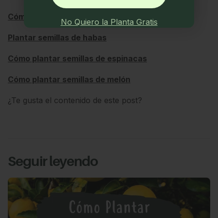
Cómo plantar semillas de calabacín
No Quiero la Planta Gratis
Plantar semillas de habas
Cómo plantar semillas de espinacas
Cómo plantar semillas de melón
¿Te gusta el contenido de este post?
Seguir leyendo