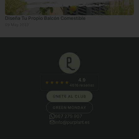
Diseña Tu Propio Balcón Comestible
09 May 2023
4.9
★★★★★
4616 reseñas
ÚNETE AL CLUB
GREEN MONDAY
667 279 907
info@purplant.es