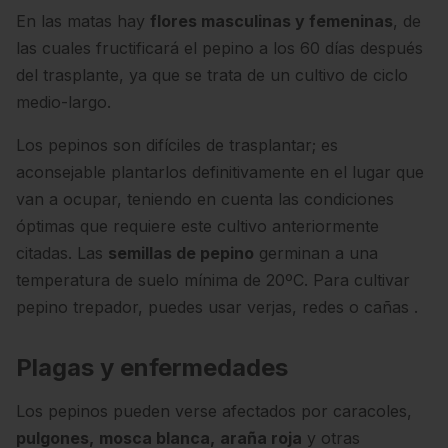
En las matas hay
flores masculinas y femeninas
, de
las cuales fructificará el pepino a los 60 días después
del trasplante, ya que se trata de un cultivo de ciclo
medio-largo.
Los pepinos son difíciles de trasplantar; es
aconsejable plantarlos definitivamente en el lugar que
van a ocupar, teniendo en cuenta las condiciones
óptimas que requiere este cultivo anteriormente
citadas. Las
semillas de pepino
germinan a una
temperatura de suelo mínima de 20ºC. Para cultivar
pepino trepador, puedes usar verjas, redes o cañas .
Plagas y enfermedades
Los pepinos pueden verse afectados por caracoles,
pulgones,
mosca blanca,
araña roja
y otras