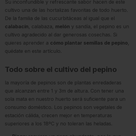
Su inconfundible y refrescante sabor hacen de este
cultivo una de las hortalizas favoritas de todo huerto.
De la familia de las cucurbitáceas al igual que el
calabacín
, calabaza,
melón
y sandía, el pepino es un
cultivo agradecido al dar generosas cosechas. Si
quieres aprender a
cómo plantar semillas de pepino
,
quédate en este artículo.
Todo sobre el cultivo del pepino
la mayoría de pepinos son de plantas enredaderas
que alcanzan entre 1 y 3m de altura. Con tener una
sola mata en nuestro huerto será suficiente para un
consumo doméstico. Los pepinos son vegetales de
estación cálida, crecen mejor en temperaturas
superiores a los 18ºC y no toleran las heladas.