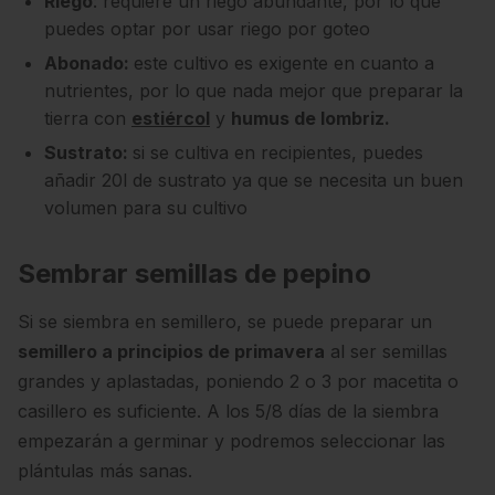
Riego
: requiere un riego abundante, por lo que
puedes optar por usar riego por goteo
Abonado:
este cultivo es exigente en cuanto a
nutrientes, por lo que nada mejor que preparar la
tierra con
estiércol
y
humus de lombriz.
Sustrato:
si se cultiva en recipientes, puedes
añadir 20l de sustrato ya que se necesita un buen
volumen para su cultivo
Sembrar semillas de pepino
Si se siembra en semillero, se puede preparar un
semillero a principios de primavera
al ser semillas
grandes y aplastadas, poniendo 2 o 3 por macetita o
casillero es suficiente. A los 5/8 días de la siembra
empezarán a germinar y podremos seleccionar las
plántulas más sanas.