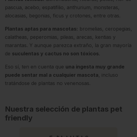
pascua, acebo, espatifilio, anthurium, monsteras,
alocasias, begonias, ficus y crotones, entre otras.
Plantas aptas para mascotas:
bromelias, ceropegias,
calatheas, peperomias, pileas, arecas, kentias y
marantas. Y aunque parezca extraño, la gran mayoría
de
suculentas y cactus no son tóxicos
.
Eso sí, ten en cuenta que
una ingesta muy grande
puede sentar mal a cualquier mascota
, incluso
tratándose de plantas no venenosas.
Nuestra selección de plantas pet
friendly