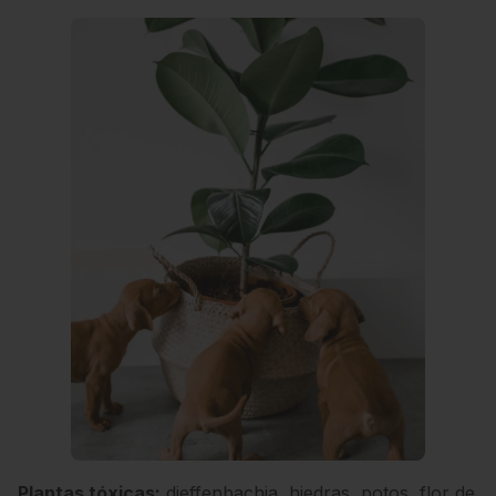
Plantas tóxicas:
dieffenbachia, hiedras, potos, flor de