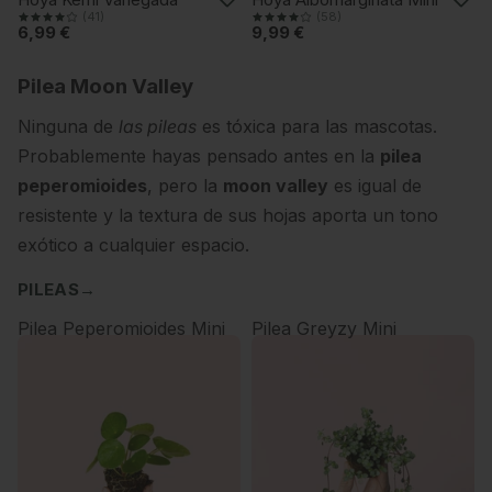
(41)
(58)
6,99 €
9,99 €
Pilea Moon Valley
Ninguna de
las pileas
es tóxica para las mascotas.
Probablemente hayas pensado antes en la
pilea
peperomioides
, pero la
moon valley
es igual de
resistente y la textura de sus hojas aporta un tono
exótico a cualquier espacio.
PILEAS
→
Pilea Peperomioides Mini
Pilea Greyzy Mini