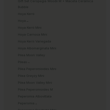
Gift Set Ceropegia Woodii M + Maceta Cerámica
Bubble
Hoya Kerrii
Hoya→
Hoya Kerrii Mini
Hoya Carnosa Mini
Hoya Kerrii Variegada
Hoya Albomarginata Mini
Pilea Moon Valley
Pileas→
Pilea Peperomioides Mini
Pilea Greyzy Mini
Pilea Moon Valley Mini
Pilea Peperomioides M
Peperomia Albovittata
Peperomia→