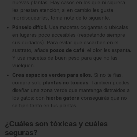
nuevas plantas. Hay casos en los que ni siquiera
les prestan atención; si en cambio les gusta
mordisquearlas, toma nota de lo siguiente.
Pónselo difícil.
Usa macetas colgantes o ubícalas
en lugares poco accesibles (respetando siempre
sus cuidados). Para evitar que escarben en el
sustrato, añade
posos de café
: el olor les espanta.
Y usa macetas de buen peso para que no las
vuelquen.
Crea espacios verdes para ellos.
Si no te fías,
compra solo
plantas no tóxicas
. También puedes
diseñar una zona verde que mantenga distraídos a
los gatos: con
hierba gatera
conseguirás que no
se fijen tanto en tus plantas.
¿Cuáles son tóxicas y cuáles
seguras?