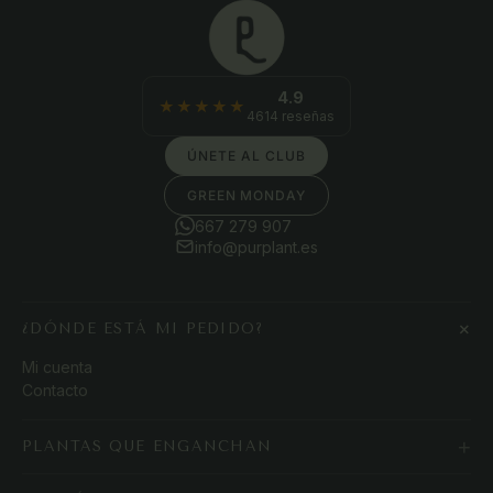
4.9
★★★★★
4614 reseñas
ÚNETE AL CLUB
GREEN MONDAY
667 279 907
info@purplant.es
+
¿DÓNDE ESTÁ MI PEDIDO?
Mi cuenta
Contacto
+
PLANTAS QUE ENGANCHAN