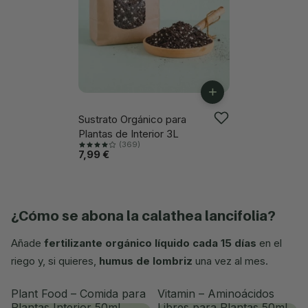
+
Sustrato Orgánico para
Plantas de Interior 3L
(369)
7,99 €
¿cómo se abona la calathea lancifolia?
Añade
fertilizante orgánico líquido cada 15 días
en el
riego y, si quieres,
humus de lombriz
una vez al mes.
Plant Food – Comida para
Vitamin – Aminoácidos
Plantas Interior 50ml
Libres para Plantas 50ml