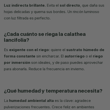
Luz indirecta brillante.
Evita el
sol directo
, que daña sus
hojas delicadas y quema sus bordes. Un rincón luminoso
con luz filtrada es perfecto.
¿cada cuánto se riega la calathea
lancifolia?
Es
exigente con el riego
: quiere el
sustrato húmedo de
forma constante
sin encharcar. El
autorriego
o el
riego
por inmersión
son ideales, y de paso puedes aprovechar
para abonarla. Reduce la frecuencia en invierno.
¿qué humedad y temperatura necesita?
La
humedad ambiental alta
es la clave: agradece
pulverizaciones frecuentes. Crece feliz en ambientes