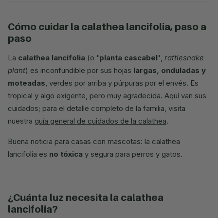
cómo cuidar la calathea lancifolia, paso a
paso
La
calathea lancifolia
(o
'planta cascabel'
,
rattlesnake
plant
) es inconfundible por sus hojas
largas, onduladas y
moteadas
, verdes por arriba y púrpuras por el envés. Es
tropical y algo exigente, pero muy agradecida. Aquí van sus
cuidados; para el detalle completo de la familia, visita
nuestra
guía general de cuidados de la calathea
.
Buena noticia para casas con mascotas: la calathea
lancifolia es
no tóxica
y segura para perros y gatos.
¿cuánta luz necesita la calathea
lancifolia?