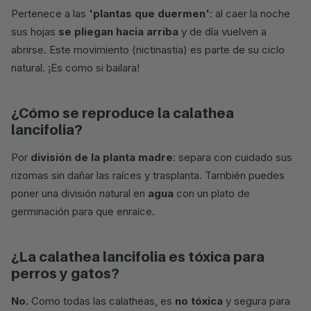
Pertenece a las
'plantas que duermen'
: al caer la noche
sus hojas
se pliegan hacia arriba
y de día vuelven a
abrirse. Este movimiento (nictinastia) es parte de su ciclo
natural. ¡Es como si bailara!
¿cómo se reproduce la calathea
lancifolia?
Por
división de la planta madre
: separa con cuidado sus
rizomas sin dañar las raíces y trasplanta. También puedes
poner una división natural en
agua
con un plato de
germinación para que enraíce.
¿la calathea lancifolia es tóxica para
perros y gatos?
No.
Como todas las calatheas, es
no tóxica
y segura para