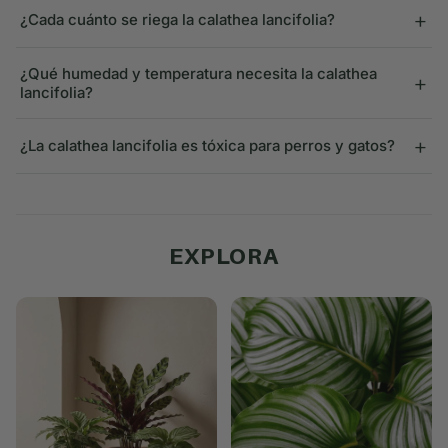
+
¿Cada cuánto se riega la calathea lancifolia?
¿Qué humedad y temperatura necesita la calathea
+
lancifolia?
+
¿La calathea lancifolia es tóxica para perros y gatos?
EXPLORA