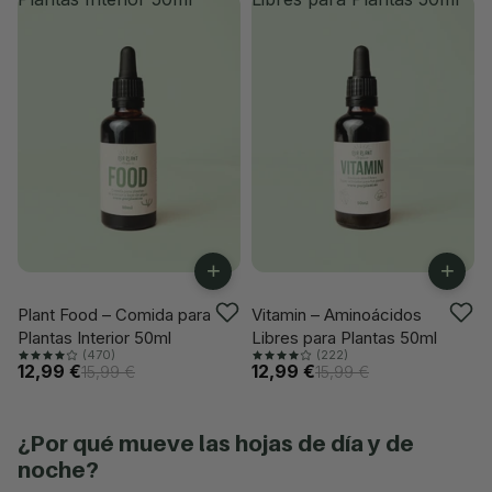
+
+
-18%
-18%
Plant Food – Comida para
Vitamin – Aminoácidos
Plantas Interior 50ml
Libres para Plantas 50ml
(470)
(222)
12,99 €
12,99 €
15,99 €
15,99 €
¿por qué mueve las hojas de día y de
noche?