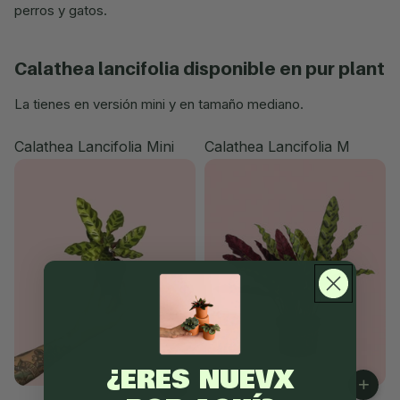
perros y gatos.
calathea lancifolia disponible en pur plant
La tienes en versión mini y en tamaño mediano.
Calathea Lancifolia Mini
Calathea Lancifolia M
¿ERES NUEVX
+
+