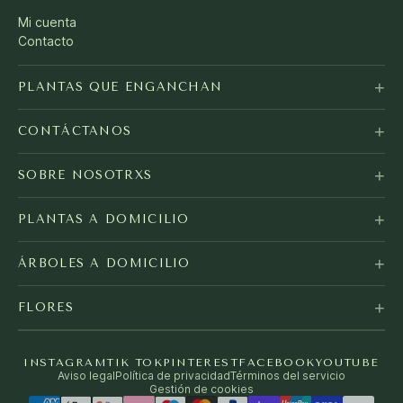
Mi cuenta
Contacto
+
PLANTAS QUE ENGANCHAN
+
CONTÁCTANOS
+
SOBRE NOSOTRXS
+
PLANTAS A DOMICILIO
+
ÁRBOLES A DOMICILIO
+
FLORES
INSTAGRAM
TIK TOK
PINTEREST
FACEBOOK
YOUTUBE
Aviso legal
Política de privacidad
Términos del servicio
Gestión de cookies