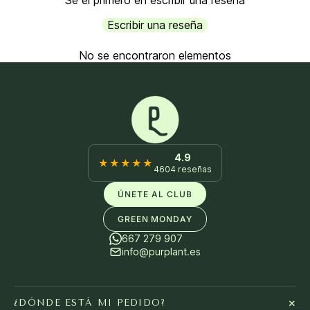
Sé el primero en escribir una reseña
Escribir una reseña
No se encontraron elementos
4.9
★★★★★
4604 reseñas
ÚNETE AL CLUB
GREEN MONDAY
667 279 907
info@purplant.es
+
¿DÓNDE ESTÁ MI PEDIDO?