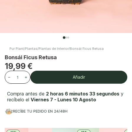
Pur Plant
/
Plantas
/
Plantas de Interior
/
Bonsái Ficus Retusa
Bonsái Ficus Retusa
19,99 €
Añadir
−
+
Compra antes de
2 horas 6 minutos 32 segundos
y
recíbelo el
Viernes 7 - Lunes 10 Agosto
RECÍBE TU PEDIDO EN 24/48H