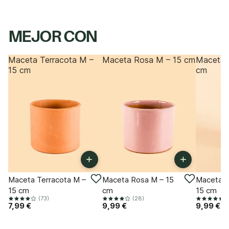
MEJOR CON
Maceta Terracota M –
Maceta Rosa M – 15 cm
Maceta 
15 cm
cm
+
+
Maceta Terracota M –
Maceta Rosa M – 15
Maceta T
15 cm
cm
15 cm
(73)
(28)
(
7,99 €
9,99 €
9,99 €