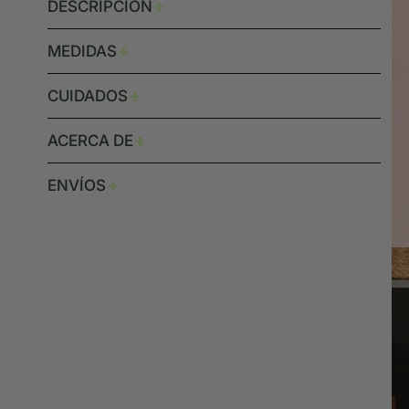
+
DESCRIPCIÓN
+
MEDIDAS
+
CUIDADOS
+
ACERCA DE
+
ENVÍOS