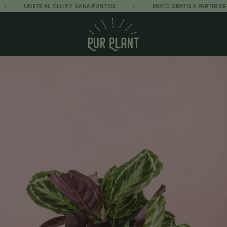
ÚNETE AL CLUB Y GANA PUNTOS
•
ENVÍO GRATIS A PARTIR DE 49€
Pur Plant