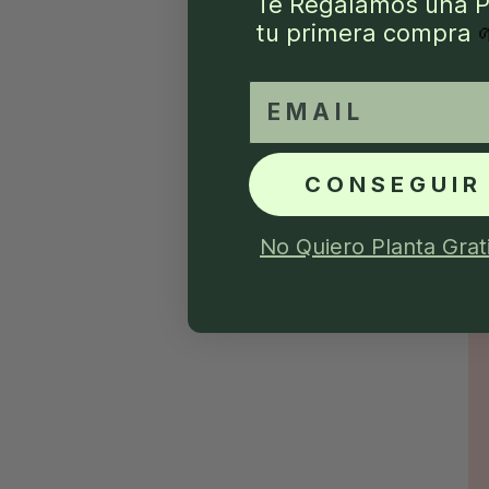
Te Regalamos una P
tu primera compra
email
CONSEGUIR
No Quiero Planta Grat