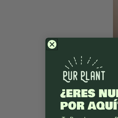
¿ERES NU
POR AQUÍ