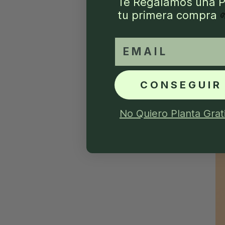
Te Regalamos una P
tu primera compra
email
CONSEGUIR
No Quiero Planta Grat