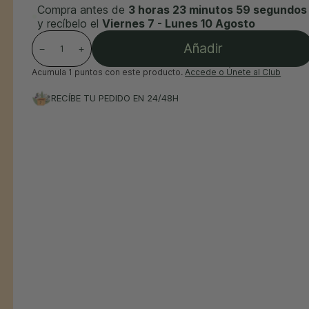
Compra antes de
3 horas 23 minutos 57 segundos
y recíbelo el
Viernes 7 - Lunes 10 Agosto
Añadir
−
+
Acumula
1 puntos
con este producto.
Accede o Únete al Club
RECÍBE TU PEDIDO EN 24/48H