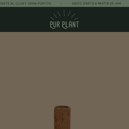
AL CLUB Y GANA PUNTOS
•
ENVÍO GRATIS A PARTIR DE 49€
•
Pur Plant