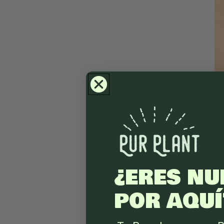
¿ERES NU
POR AQUÍ