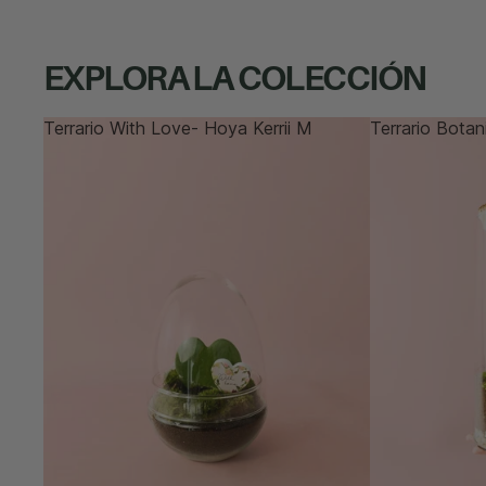
EXPLORA LA COLECCIÓN
Terrario With Love- Hoya Kerrii M
Terrario Botan