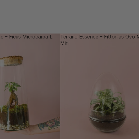
ic – Ficus Microcarpa L
Terrario Essence – Fittonias Ovo 
Mini