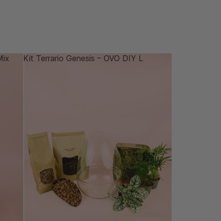
Mix
Kit Terrario Genesis – OVO DIY L