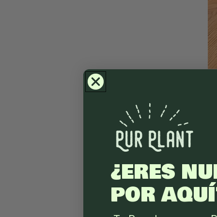
¿ERES NU
POR AQUÍ