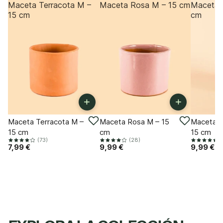
Maceta Terracota M –
Maceta Rosa M – 15 cm
Maceta 
15 cm
cm
+
+
Maceta Terracota M –
Maceta Rosa M – 15
Maceta T
15 cm
cm
15 cm
(73)
(28)
(
7,99 €
9,99 €
9,99 €