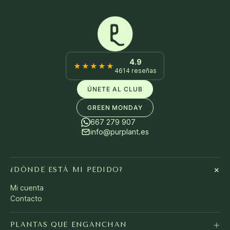
4.9
★★★★★
4614 reseñas
ÚNETE AL CLUB
GREEN MONDAY
667 279 907
info@purplant.es
+
¿DÓNDE ESTÁ MI PEDIDO?
Mi cuenta
Contacto
+
PLANTAS QUE ENGANCHAN