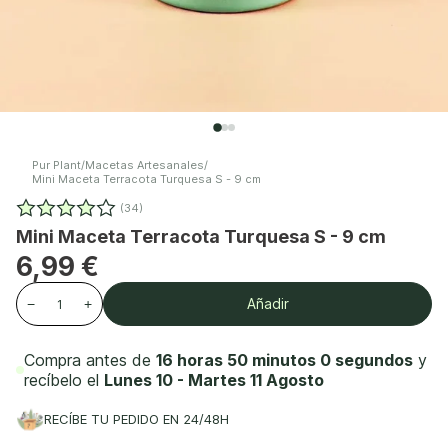
Pur Plant
/
Macetas Artesanales
/
Mini Maceta Terracota Turquesa S - 9 cm
(34)
Mini Maceta Terracota Turquesa S - 9 cm
6,99 €
Añadir
−
+
Compra antes de
16 horas 50 minutos 0 segundos
y
recíbelo el
Lunes 10 - Martes 11 Agosto
RECÍBE TU PEDIDO EN 24/48H