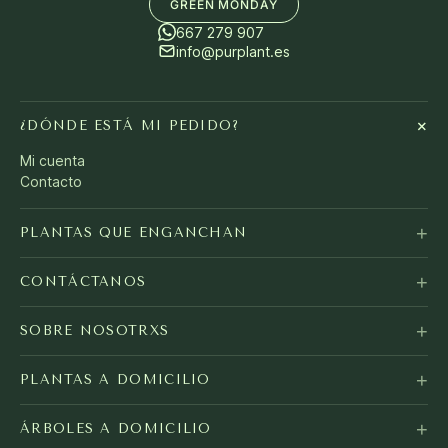
GREEN MONDAY
667 279 907
info@purplant.es
+
¿DÓNDE ESTÁ MI PEDIDO?
Mi cuenta
Contacto
+
PLANTAS QUE ENGANCHAN
+
CONTÁCTANOS
+
SOBRE NOSOTRXS
+
PLANTAS A DOMICILIO
+
ÁRBOLES A DOMICILIO