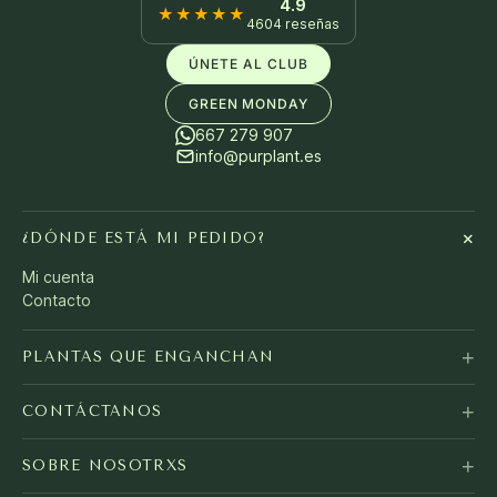
4.9
★★★★★
4604 reseñas
ÚNETE AL CLUB
GREEN MONDAY
667 279 907
info@purplant.es
+
¿DÓNDE ESTÁ MI PEDIDO?
Mi cuenta
Contacto
+
PLANTAS QUE ENGANCHAN
+
CONTÁCTANOS
+
SOBRE NOSOTRXS