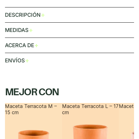
+
DESCRIPCIÓN
+
MEDIDAS
+
ACERCA DE
+
ENVÍOS
MEJOR CON
Maceta Terracota M –
Maceta Terracota L – 17
Maceta 
15 cm
cm