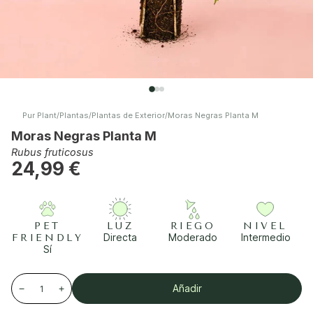
Pur Plant
/
Plantas
/
Plantas de Exterior
/
Moras Negras Planta M
Moras Negras Planta M
Rubus fruticosus
24,99 €
PET
LUZ
RIEGO
NIVEL
Directa
Moderado
Intermedio
FRIENDLY
Sí
Añadir
−
+