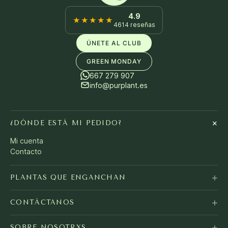
4.9
★★★★★
4614 reseñas
ÚNETE AL CLUB
GREEN MONDAY
667 279 907
info@purplant.es
+
¿DÓNDE ESTÁ MI PEDIDO?
Mi cuenta
Contacto
+
PLANTAS QUE ENGANCHAN
+
CONTÁCTANOS
+
SOBRE NOSOTRXS