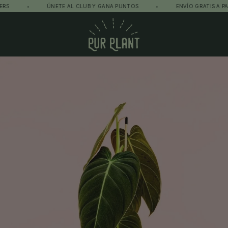
•
ÚNETE AL CLUB Y GANA PUNTOS
•
ENVÍO GRATIS A PARTIR D
Pur Plant