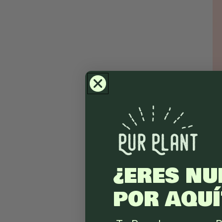
¿ERES NU
POR AQUÍ