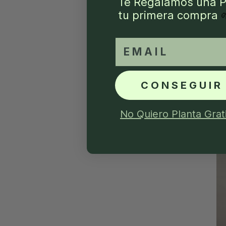
Te Regalamos una P
tu primera compra
email
CONSEGUIR
No Quiero Planta Grat