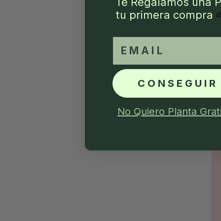
Te Regalamos una P
tu primera compra
email
CONSEGUIR
No Quiero Planta Grat