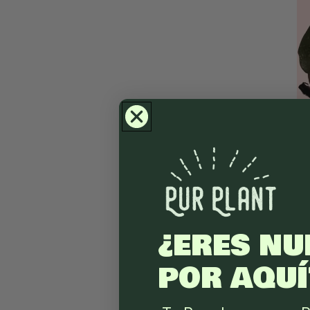
¿ERES NU
POR AQUÍ