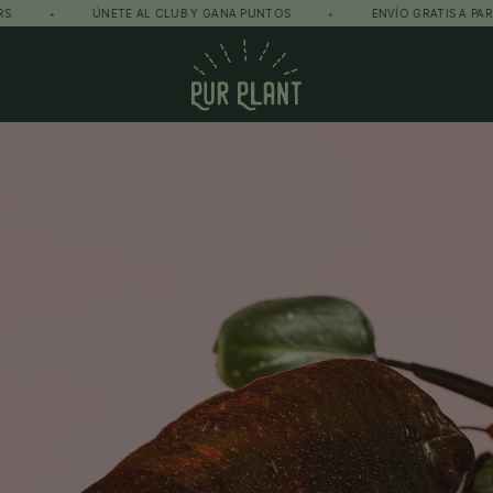
•
ÚNETE AL CLUB Y GANA PUNTOS
•
ENVÍO GRATIS A PARTIR DE
Pur Plant