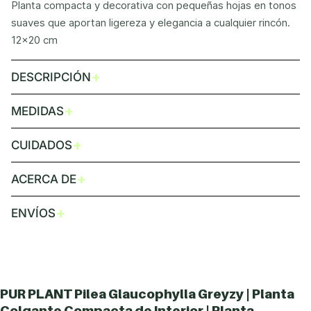
Planta compacta y decorativa con pequeñas hojas en tonos
suaves que aportan ligereza y elegancia a cualquier rincón.
12x20 cm
+
DESCRIPCIÓN
+
MEDIDAS
+
CUIDADOS
+
ACERCA DE
+
ENVÍOS
PUR PLANT Pilea Glaucophylla Greyzy | Planta
Colgante Compacta de Interior | Planta