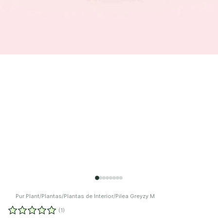
Pur Plant
/
Plantas
/
Plantas de Interior
/
Pilea Greyzy M
(1)