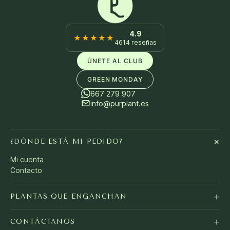
4.9
★★★★★
4614 reseñas
ÚNETE AL CLUB
GREEN MONDAY
667 279 907
info@purplant.es
+
¿DÓNDE ESTÁ MI PEDIDO?
Mi cuenta
Contacto
+
PLANTAS QUE ENGANCHAN
+
CONTÁCTANOS