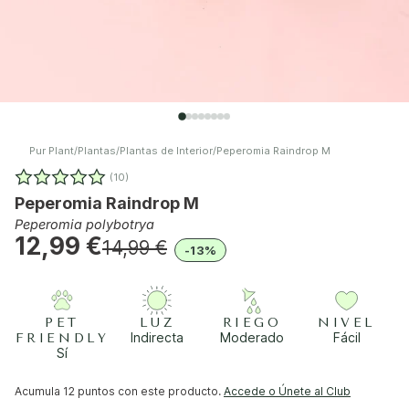
Pur Plant
/
Plantas
/
Plantas de Interior
/
Peperomia Raindrop M
(10)
Peperomia Raindrop M
Peperomia polybotrya
12,99 €
14,99 €
-13%
PET
LUZ
RIEGO
NIVEL
Indirecta
Moderado
Fácil
FRIENDLY
Sí
Acumula
12 puntos
con este producto.
Accede o Únete al Club