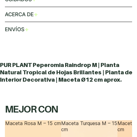
+
ACERCA DE
+
ENVÍOS
PUR PLANT Peperomia Raindrop M | Planta
Natural Tropical de Hojas Brillantes | Planta de
Interior Decorativa | Maceta Ø12 cm aprox.
MEJOR CON
Maceta Rosa M – 15 cm
Maceta Turquesa M – 15
Maceta 
cm
cm