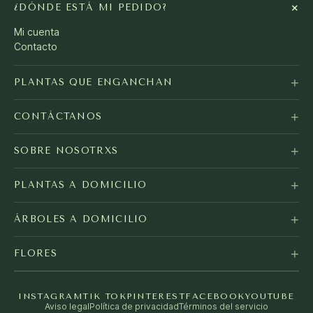
+
¿DÓNDE ESTÁ MI PEDIDO?
Mi cuenta
Contacto
+
PLANTAS QUE ENGANCHAN
+
CONTÁCTANOS
+
SOBRE NOSOTRXS
+
PLANTAS A DOMICILIO
+
ÁRBOLES A DOMICILIO
+
FLORES
INSTAGRAM
TIK TOK
PINTEREST
FACEBOOK
YOUTUBE
Aviso legal
Política de privacidad
Términos del servicio