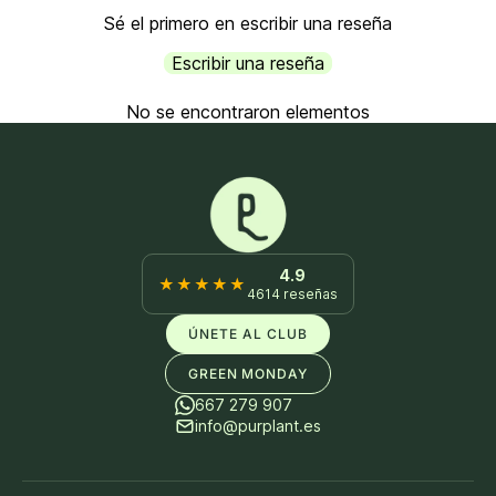
Sé el primero en escribir una reseña
Escribir una reseña
No se encontraron elementos
4.9
★★★★★
4614 reseñas
ÚNETE AL CLUB
GREEN MONDAY
667 279 907
info@purplant.es