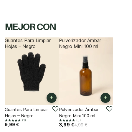
MEJOR CON
Guantes Para Limpiar
Pulverizador Ámbar
Hojas – Negro
Negro Mini 100 ml
+
+
-20%
Guantes Para Limpiar
Pulverizador Ámbar
Hojas – Negro
Negro Mini 100 ml
(1)
(3)
9,99 €
3,99 €
4,99 €