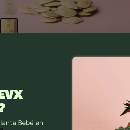
EVX
?
lanta Bebé en