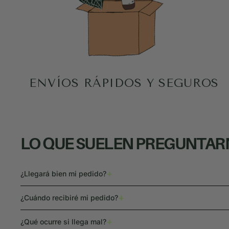
ENVÍOS RÁPIDOS Y SEGUROS
LO QUE SUELEN PREGUNTA
+
¿Llegará bien mi pedido?
+
¿Cuándo recibiré mi pedido?
+
¿Qué ocurre si llega mal?