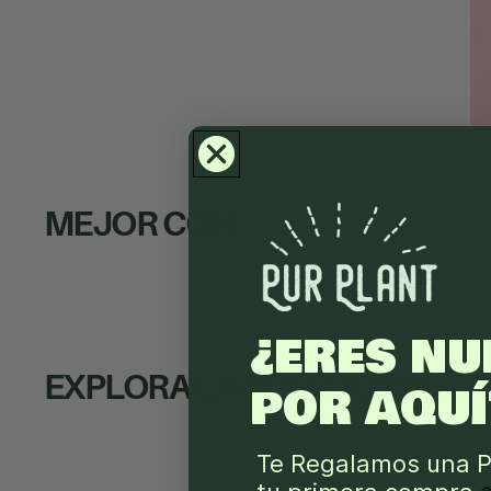
MEJOR CON
¿ERES NU
EXPLORA LA COLECCIÓN
POR AQUÍ
Te Regalamos una P