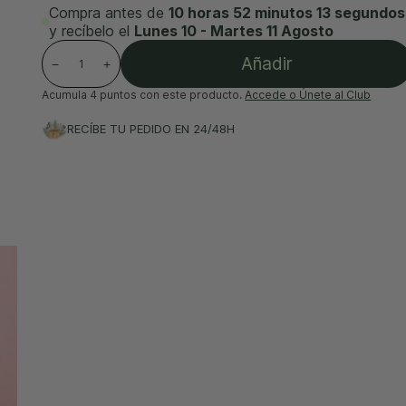
Compra antes de
10 horas 52 minutos 11 segundos
y recíbelo el
Lunes 10 - Martes 11 Agosto
Añadir
−
+
Acumula
4 puntos
con este producto.
Accede o Únete al Club
RECÍBE TU PEDIDO EN 24/48H