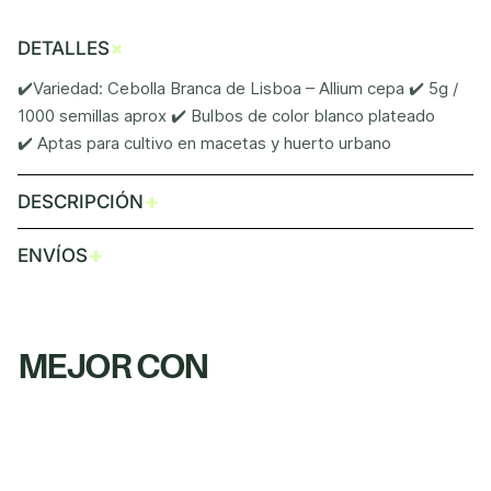
+
DETALLES
✔️Variedad: Cebolla Branca de Lisboa – Allium cepa ✔️ 5g /
1000 semillas aprox ✔️ Bulbos de color blanco plateado
✔️ Aptas para cultivo en macetas y huerto urbano
+
DESCRIPCIÓN
+
ENVÍOS
MEJOR CON