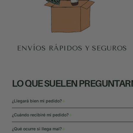
ENVÍOS RÁPIDOS Y SEGUROS
LO QUE SUELEN PREGUNTA
+
¿Llegará bien mi pedido?
+
¿Cuándo recibiré mi pedido?
+
¿Qué ocurre si llega mal?