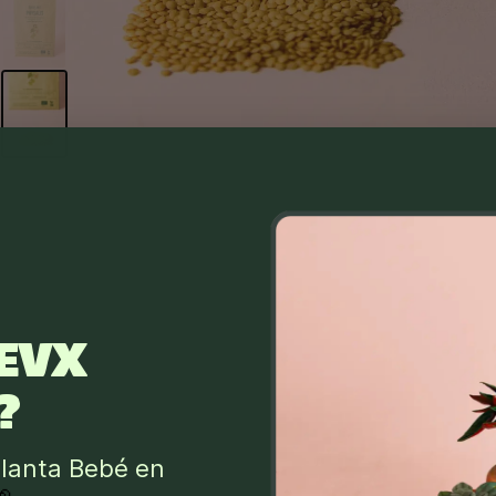
EVX
?
lanta Bebé en