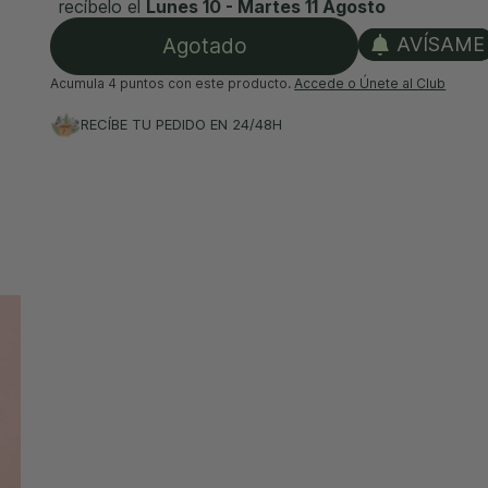
recíbelo el
Lunes 10 - Martes 11 Agosto
Agotado
AVÍSAME
Acumula
4 puntos
con este producto.
Accede o Únete al Club
RECÍBE TU PEDIDO EN 24/48H