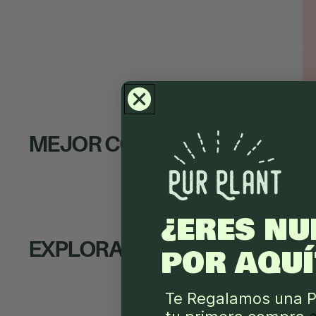
MEJOR CON
¿ERES NU
EXPLORA LA COLECCIÓN
POR AQUÍ
Te Regalamos una P