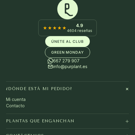
4.9
★★★★★
4604 reseñas
ÚNETE AL CLUB
GREEN MONDAY
667 279 907
info@purplant.es
+
¿DÓNDE ESTÁ MI PEDIDO?
Mi cuenta
Contacto
+
PLANTAS QUE ENGANCHAN