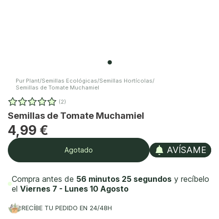
Pur Plant
/
Semillas Ecológicas
/
Semillas Hortícolas
/
Semillas de Tomate Muchamiel
(2)
Semillas de Tomate Muchamiel
4,99 €
AVÍSAME
Agotado
Compra antes de
56 minutos 25 segundos
y recíbelo
el
Viernes 7 - Lunes 10 Agosto
RECÍBE TU PEDIDO EN 24/48H