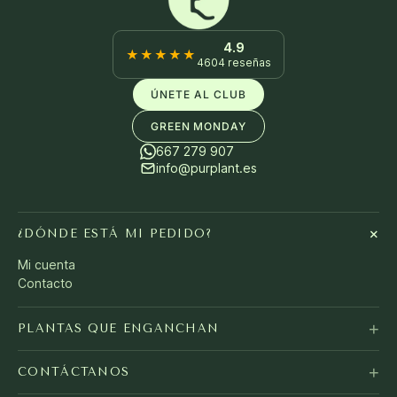
4.9
★★★★★
4604 reseñas
ÚNETE AL CLUB
GREEN MONDAY
667 279 907
info@purplant.es
+
¿DÓNDE ESTÁ MI PEDIDO?
Mi cuenta
Contacto
+
PLANTAS QUE ENGANCHAN
+
CONTÁCTANOS