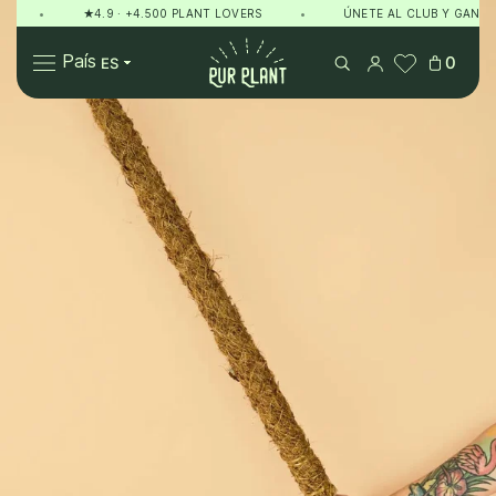
•
★4.9 · +4.500 PLANT LOVERS
•
ÚNETE AL CLUB Y GANA PU
Pur Plant
País
0
Plantas
Regalos
Sobre Pur Plant