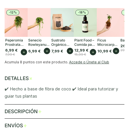
-12%
-18%
-1
Peperomia
Senecio
Sustrato
Plant Food –
Ficus
Baob
Prostrata
Rowleyanus
Orgánico
Comida para
Microcarpa
26,9
Mini
Mini
para Plantas
Plantas
Mini
6,99 €
12,99 €
29,9
6,99 €
+
7,99 €
+
10,99 €
+
+
+
de Interior 3L
Interior 50ml
7,99 €
15,99 €
Acumula
8 puntos
con este producto.
Accede o Únete al Club
+
DETALLES
✔️ Hecho a base de fibra de coco ✔️ Ideal para tutorizar y
guiar tus plantas
+
DESCRIPCIÓN
+
ENVÍOS