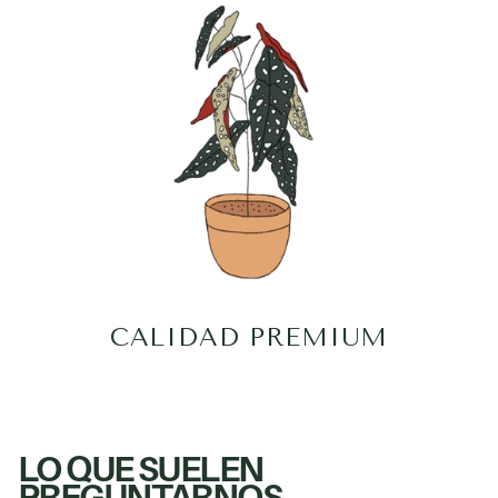
CALIDAD PREMIUM
LO QUE SUELEN
PREGUNTARNOS