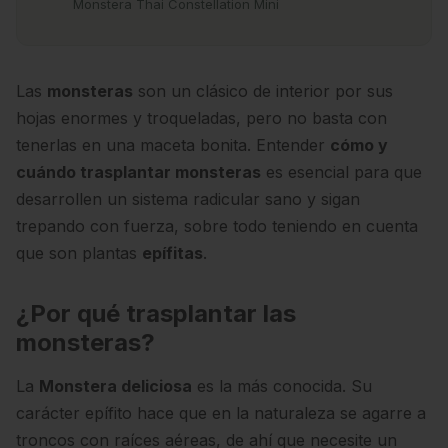
Monstera Thai Constellation Mini
Las
monsteras
son un clásico de interior por sus
hojas enormes y troqueladas, pero no basta con
tenerlas en una maceta bonita. Entender
cómo y
cuándo trasplantar monsteras
es esencial para que
desarrollen un sistema radicular sano y sigan
trepando con fuerza, sobre todo teniendo en cuenta
que son plantas
epífitas
.
¿Por qué trasplantar las
monsteras?
La
Monstera deliciosa
es la más conocida. Su
carácter epífito hace que en la naturaleza se agarre a
troncos con raíces aéreas, de ahí que necesite un