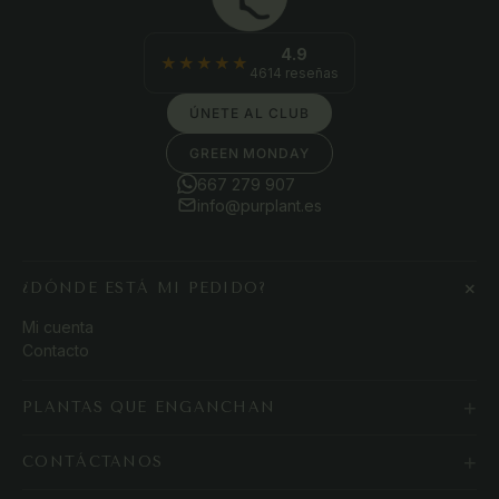
4.9
★★★★★
4614 reseñas
ÚNETE AL CLUB
GREEN MONDAY
667 279 907
info@purplant.es
+
¿DÓNDE ESTÁ MI PEDIDO?
Mi cuenta
Contacto
+
PLANTAS QUE ENGANCHAN
+
CONTÁCTANOS