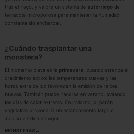
tras el riego, y valora un sistema de
autorriego
de
terracota microporosa para mantener la humedad
constante sin encharcar.
¿Cuándo trasplantar una
monstera?
El momento clave es la
primavera
, cuando arranca el
crecimiento activo: las temperaturas suaves y las
horas extra de luz favorecen la emisión de raíces
nuevas. También puede hacerse en verano, evitando
los días de calor extremo. En invierno, el parón
vegetativo provocaría un estancamiento largo e
incluso pérdida de vigor.
MONSTERAS
→