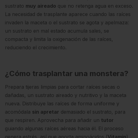
sustrato
muy aireado
que no retenga agua en exceso.
La necesidad de trasplante aparece cuando las raíces
invaden la maceta o el sustrato se agota y apelmaza:
un sustrato en mal estado acumula sales, se
compacta y limita la oxigenación de las raíces,
reduciendo el crecimiento.
¿Cómo trasplantar una monstera?
Prepara tijeras limpias para cortar raíces secas o
dañadas, un sustrato aireado y nutritivo y la maceta
nueva. Distribuye las raíces de forma uniforme y
acomódala
sin apretar
demasiado el sustrato, para
que respiren. Aprovecha para añadir un
tutor
guiando algunas raíces aéreas hacia él. El proceso
genera estrés, así que aporta aminoácidos (
Vitamin
)