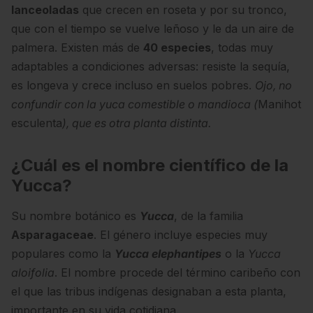
lanceoladas
que crecen en roseta y por su tronco,
que con el tiempo se vuelve leñoso y le da un aire de
palmera. Existen más de
40 especies
, todas muy
adaptables a condiciones adversas: resiste la sequía,
es longeva y crece incluso en suelos pobres.
Ojo, no
confundir con la yuca comestible o mandioca (
Manihot
esculenta
), que es otra planta distinta.
¿Cuál es el nombre científico de la
Yucca?
Su nombre botánico es
Yucca
, de la familia
Asparagaceae
. El género incluye especies muy
populares como la
Yucca elephantipes
o la
Yucca
aloifolia
. El nombre procede del término caribeño con
el que las tribus indígenas designaban a esta planta,
importante en su vida cotidiana.