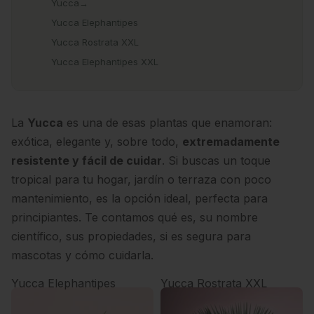
Yucca→
Yucca Elephantipes
Yucca Rostrata XXL
Yucca Elephantipes XXL
La
Yucca
es una de esas plantas que enamoran:
exótica, elegante y, sobre todo,
extremadamente
resistente y fácil de cuidar
. Si buscas un toque
tropical para tu hogar, jardín o terraza con poco
mantenimiento, es la opción ideal, perfecta para
principiantes. Te contamos qué es, su nombre
científico, sus propiedades, si es segura para
mascotas y cómo cuidarla.
Yucca Elephantipes
Yucca Rostrata XXL