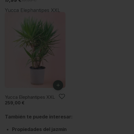
17,99 €
19,99 €
Yucca Elephantipes XXL
+
Yucca Elephantipes XXL
259,00 €
También te puede interesar:
Propiedades del jazmín