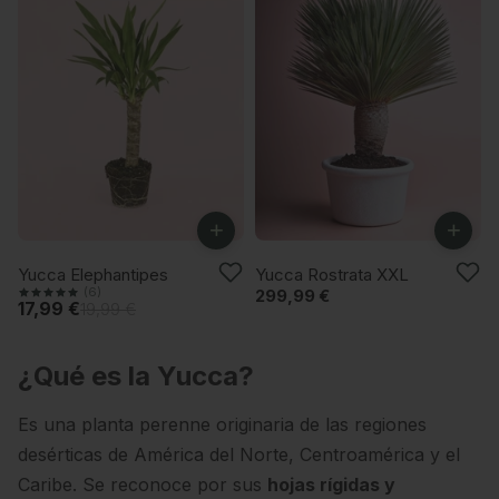
+
+
-10%
Yucca Elephantipes
Yucca Rostrata XXL
(6)
299,99 €
17,99 €
19,99 €
¿Qué es la Yucca?
Es una planta perenne originaria de las regiones
desérticas de América del Norte, Centroamérica y el
Caribe. Se reconoce por sus
hojas rígidas y