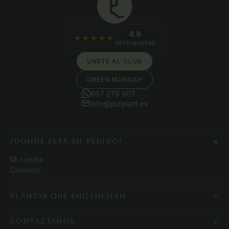
4.9
★★★★★
4614 reseñas
ÚNETE AL CLUB
GREEN MONDAY
667 279 907
info@purplant.es
+
¿DÓNDE ESTÁ MI PEDIDO?
Mi cuenta
Contacto
+
PLANTAS QUE ENGANCHAN
+
CONTÁCTANOS