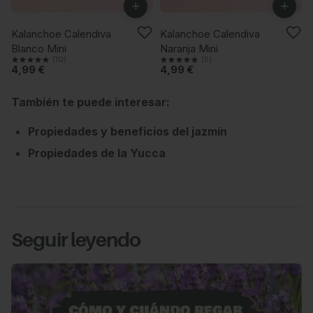
+
+
ÚLTIMAS UNIDADES
ÚLTIMAS UNIDADES
Kalanchoe Calendiva
Kalanchoe Calendiva
Blanco Mini
Naranja Mini
(10)
(5)
4,99 €
4,99 €
También te puede interesar:
Propiedades y beneficios del jazmín
Propiedades de la Yucca
Seguir leyendo