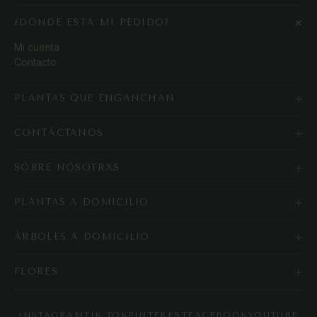
+
¿DÓNDE ESTÁ MI PEDIDO?
Mi cuenta
Contacto
+
PLANTAS QUE ENGANCHAN
+
CONTÁCTANOS
+
SOBRE NOSOTRXS
+
PLANTAS A DOMICILIO
+
ÁRBOLES A DOMICILIO
+
FLORES
INSTAGRAM
TIK TOK
PINTEREST
FACEBOOK
YOUTUBE