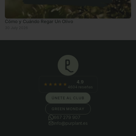
Cómo y Cuándo Regar Un Olivo
30 July 2026
4.9
★★★★★
4604 reseñas
ÚNETE AL CLUB
GREEN MONDAY
667 279 907
info@purplant.es