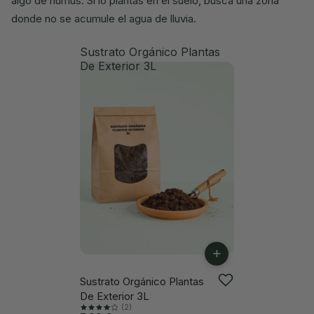
algo de humus. Si lo plantas en el suelo, busca una zona
donde no se acumule el agua de lluvia.
Sustrato Orgánico Plantas
De Exterior 3L
+
Sustrato Orgánico Plantas
De Exterior 3L
(2)