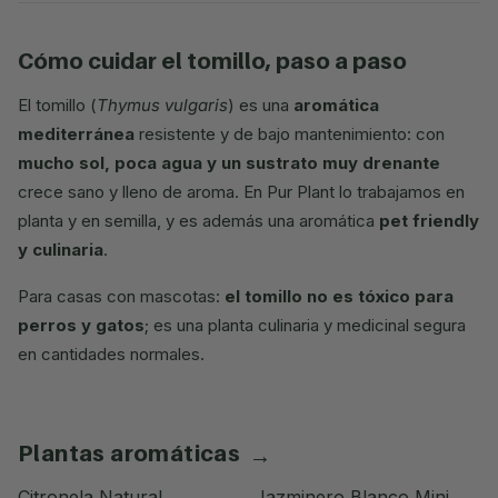
cómo cuidar el tomillo, paso a paso
El tomillo (
Thymus vulgaris
) es una
aromática
mediterránea
resistente y de bajo mantenimiento: con
mucho sol, poca agua y un sustrato muy drenante
crece sano y lleno de aroma. En Pur Plant lo trabajamos en
planta y en semilla, y es además una aromática
pet friendly
y culinaria
.
Para casas con mascotas:
el tomillo no es tóxico para
perros y gatos
; es una planta culinaria y medicinal segura
en cantidades normales.
plantas aromáticas
→
Citronela Natural
Jazminero Blanco Mini