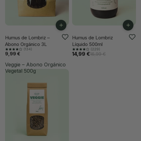
+
+
-11%
Humus de Lombriz –
Humus de Lombriz
Abono Orgánico 3L
Líquido 500ml
(134)
(229)
9,99 €
14,99 €
16,99 €
Veggie – Abono Orgánico
Vegetal 500g