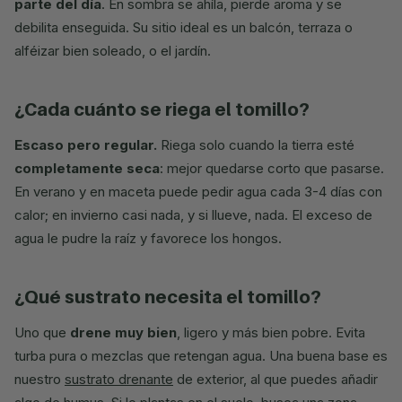
parte del día
. En sombra se ahíla, pierde aroma y se
debilita enseguida. Su sitio ideal es un balcón, terraza o
alféizar bien soleado, o el jardín.
¿cada cuánto se riega el tomillo?
Escaso pero regular.
Riega solo cuando la tierra esté
completamente seca
: mejor quedarse corto que pasarse.
En verano y en maceta puede pedir agua cada 3-4 días con
calor; en invierno casi nada, y si llueve, nada. El exceso de
agua le pudre la raíz y favorece los hongos.
¿qué sustrato necesita el tomillo?
Uno que
drene muy bien
, ligero y más bien pobre. Evita
turba pura o mezclas que retengan agua. Una buena base es
nuestro
sustrato drenante
de exterior, al que puedes añadir