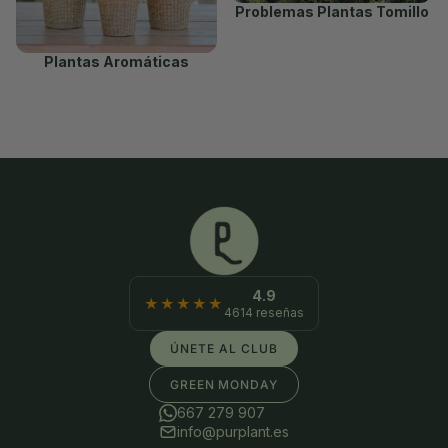
Problemas Plantas Tomillo
Plantas Aromáticas
4.9
★★★★★
4614 reseñas
ÚNETE AL CLUB
GREEN MONDAY
667 279 907
info@purplant.es