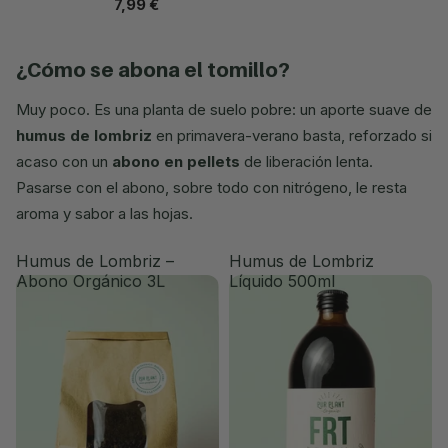
7,99 €
¿cómo se abona el tomillo?
Muy poco. Es una planta de suelo pobre: un aporte suave de
humus de lombriz
en primavera-verano basta, reforzado si
acaso con un
abono en pellets
de liberación lenta.
Pasarse con el abono, sobre todo con nitrógeno, le resta
aroma y sabor a las hojas.
Humus de Lombriz –
Humus de Lombriz
Abono Orgánico 3L
Líquido 500ml