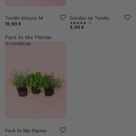
VUELVE PRONTO
VUELVE PRONTO
Tomillo Arbusto M
Semillas de Tomillo
(2)
19,99 €
4,99 €
Pack 3x Mix Plantas
Aromáticas
VUELVE PRONTO
Pack 3x Mix Plantas