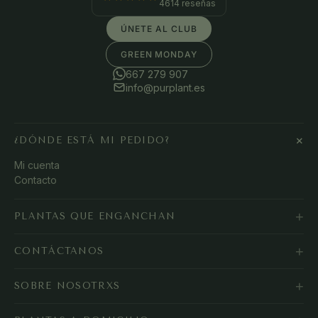
4614 reseñas
ÚNETE AL CLUB
GREEN MONDAY
667 279 907
info@purplant.es
+
¿DÓNDE ESTÁ MI PEDIDO?
Mi cuenta
Contacto
+
PLANTAS QUE ENGANCHAN
+
CONTÁCTANOS
+
SOBRE NOSOTRXS