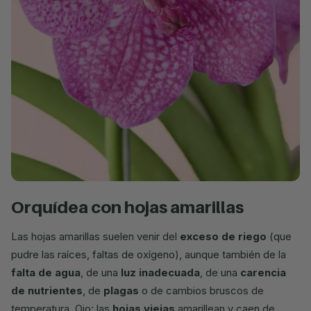
orquídea con hojas amarillas
Las hojas amarillas suelen venir del
exceso de riego
(que
pudre las raíces, faltas de oxígeno), aunque también de la
falta de agua
, de una
luz inadecuada
, de una
carencia
de nutrientes
, de
plagas
o de cambios bruscos de
temperatura. Ojo: las
hojas viejas
amarillean y caen de