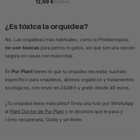
12,99 €
15,99 €
¿es tóxica la orquídea?
No. Las orquídeas más habituales, como la
Phalaenopsis
,
no son tóxicas
para perros ni gatos, así que son una opción
segura en casas con mascotas.
En
Pur Plant
tienes lo que tu orquídea necesita: sustrato
específico para orquídeas, abonos orgánicos y tratamientos
ecológicos, con envío en 24/48 h y gratis desde 49 euros.
¿Tu orquídea tiene mala pinta? Envía una foto por WhatsApp
al
Plant Doctor de Pur Plant
y te decimos qué le pasa y
cómo recuperarla. Gratis y sin límite.