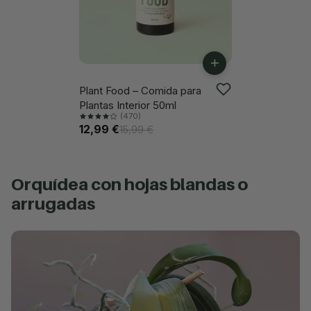
+
Plant Food – Comida para
-18%
Plantas Interior 50ml
(470)
12,99 €
15,99 €
orquídea con hojas blandas o
arrugadas