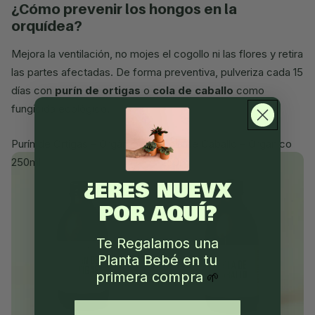
¿cómo prevenir los hongos en la
orquídea?
Mejora la ventilación, no mojes el cogollo ni las flores y retira
las partes afectadas. De forma preventiva, pulveriza cada 15
días con
purín de ortigas
o
cola de caballo
como
fungicida ecológico.
Purín de Ortigas – Orgánico
Cola de Caballo – Orgánico
250ml
250ml
¿ERES NUEVX
POR AQUÍ?
Te Regalamos una
Planta Bebé en tu
primera compra
🌱
email