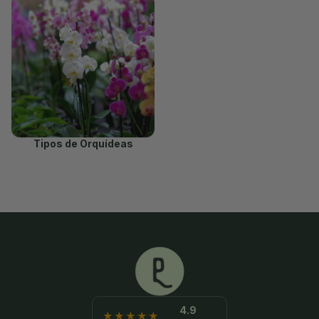
Tipos de Orquídeas
4.9
★★★★★