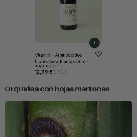
+
Vitamin – Aminoácidos
-18%
Libres para Plantas 50ml
(222)
12,99 €
15,99 €
orquídea con hojas marrones