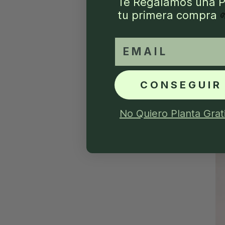
Te Regalamos una P
tu primera compra
email
CONSEGUIR
No Quiero Planta Grat