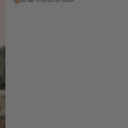
RECÍBE TU PEDIDO EN 24/48H