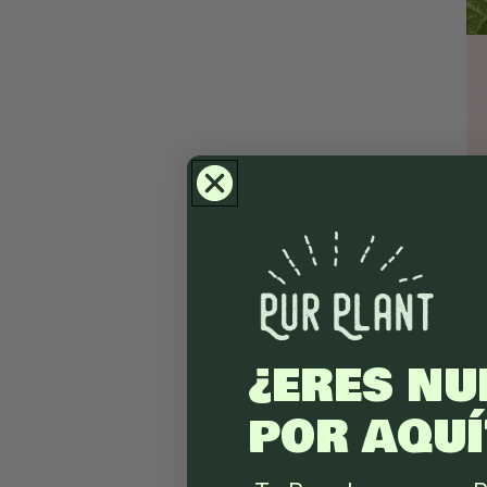
¿ERES NU
POR AQUÍ