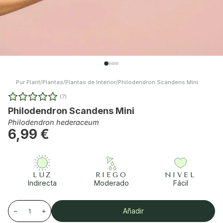
Pur Plant
/
Plantas
/
Plantas de Interior
/
Philodendron Scandens Mini
(7)
Philodendron Scandens Mini
Philodendron hederaceum
6,99 €
LUZ
RIEGO
NIVEL
Indirecta
Moderado
Fácil
Añadir
−
+