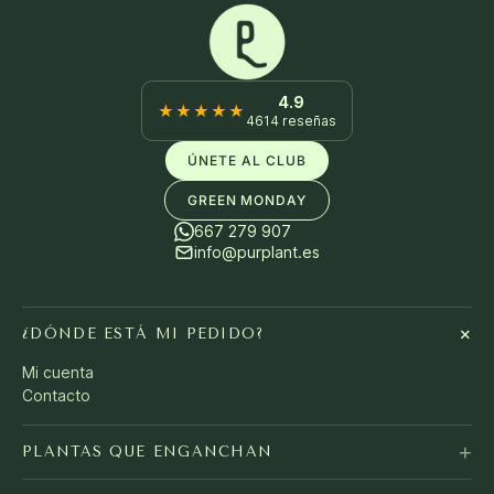
4.9
★★★★★
4614 reseñas
ÚNETE AL CLUB
GREEN MONDAY
667 279 907
info@purplant.es
+
¿DÓNDE ESTÁ MI PEDIDO?
Mi cuenta
Contacto
+
PLANTAS QUE ENGANCHAN