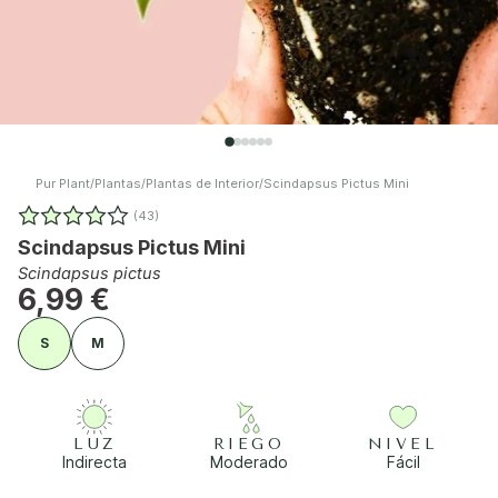
Pur Plant
/
Plantas
/
Plantas de Interior
/
Scindapsus Pictus Mini
(43)
Scindapsus Pictus Mini
Scindapsus pictus
6,99 €
S
M
LUZ
RIEGO
NIVEL
Indirecta
Moderado
Fácil