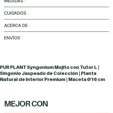
+
MEDIDAS
+
CUIDADOS
+
ACERCA DE
+
ENVÍOS
PUR PLANT Syngonium Mojito con Tutor L |
Singonio Jaspeado de Colección | Planta
Natural de Interior Premium | Maceta Ø16 cm
MEJOR CON