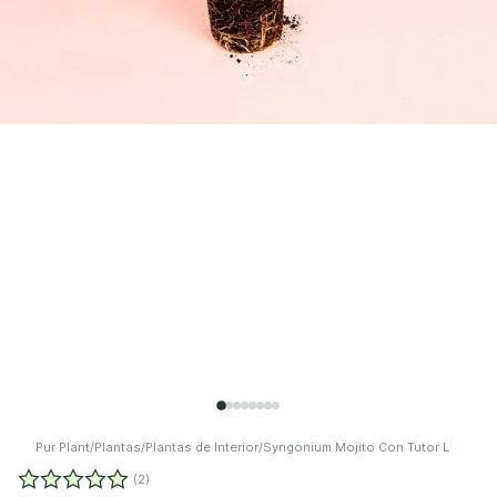
Pur Plant
/
Plantas
/
Plantas de Interior
/
Syngonium Mojito Con Tutor L
(2)