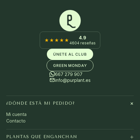
4.9
★★★★★
4604 reseñas
ÚNETE AL CLUB
GREEN MONDAY
667 279 907
info@purplant.es
+
¿DÓNDE ESTÁ MI PEDIDO?
Mi cuenta
Contacto
+
PLANTAS QUE ENGANCHAN