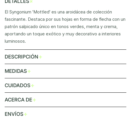
+
DETALLES
El Syngonium 'Mottled' es una aroidácea de colección
fascinante. Destaca por sus hojas en forma de flecha con un
patrón salpicado único en tonos verdes, menta y crema,
aportando un toque exótico y muy decorativo a interiores
luminosos.
+
DESCRIPCIÓN
+
MEDIDAS
+
CUIDADOS
+
ACERCA DE
+
ENVÍOS