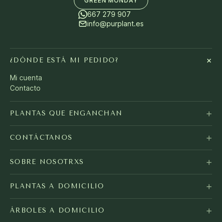
GREEN MONDAY
667 279 907
info@purplant.es
+
¿DÓNDE ESTÁ MI PEDIDO?
Mi cuenta
Contacto
+
PLANTAS QUE ENGANCHAN
+
CONTÁCTANOS
+
SOBRE NOSOTRXS
+
PLANTAS A DOMICILIO
+
ÁRBOLES A DOMICILIO