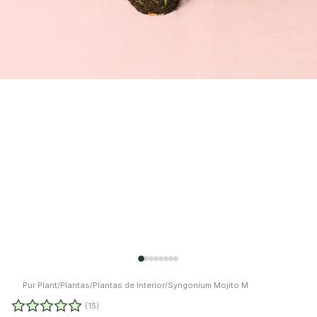
Pur Plant
/
Plantas
/
Plantas de Interior
/
Syngonium Mojito M
(15)