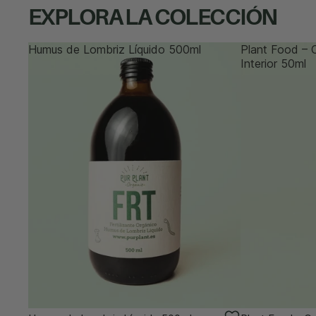
EXPLORA LA COLECCIÓN
Humus de Lombriz Líquido 500ml
Plant Food – 
Interior 50ml