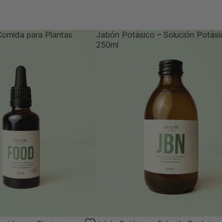
Comida para Plantas
Jabón Potásico – Solución Potási
250ml