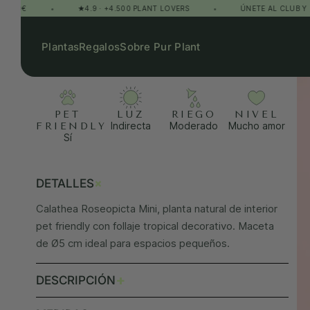
•
★4.9 · +4.500 PLANT LOVERS
•
ÚNETE AL CLUB Y GANA 
Plantas
Regalos
Sobre Pur Plant
PET
LUZ
RIEGO
NIVEL
Indirecta
Moderado
Mucho amor
FRIENDLY
Sí
+
DETALLES
Calathea Roseopicta Mini, planta natural de interior
pet friendly con follaje tropical decorativo. Maceta
de Ø5 cm ideal para espacios pequeños.
+
DESCRIPCIÓN